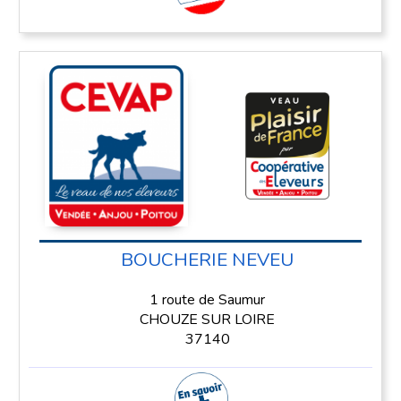
BOUCHERIE NEVEU
1 route de Saumur
CHOUZE SUR LOIRE
37140
En savoir plus