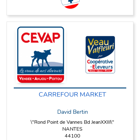
CARREFOUR MARKET
David Bertin
\"Rond Point de Vannes Bd JeanXXIII\"
NANTES
44100