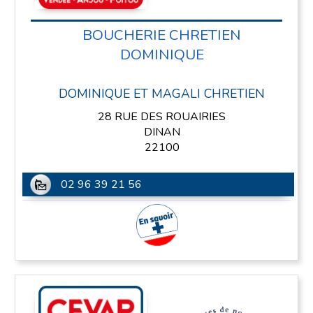
BOUCHERIE CHRETIEN
DOMINIQUE
DOMINIQUE ET MAGALI CHRETIEN
28 RUE DES ROUAIRIES
DINAN
22100
02 96 39 21 56
En savoir plus