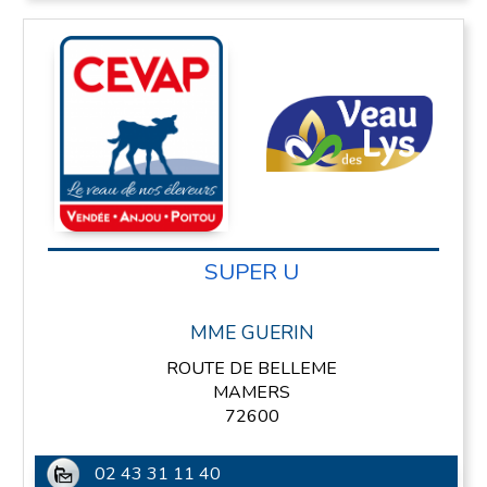
SUPER U
MME GUERIN
ROUTE DE BELLEME
MAMERS
72600
02 43 31 11 40