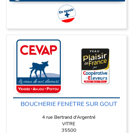
En savoir plus
BOUCHERIE FENETRE SUR GOUT
4 rue Bertrand d'Argentré
VITRE
35500