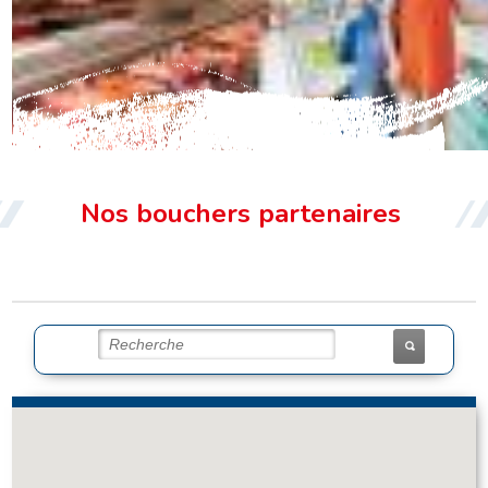
LES POINTS DE VENTE
Nos bouchers partenaires