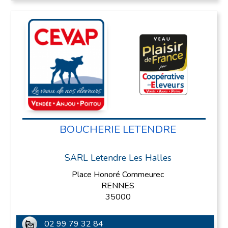
BOUCHERIE LETENDRE
SARL Letendre Les Halles
Place Honoré Commeurec
RENNES
35000
02 99 79 32 84