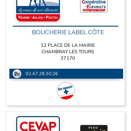
BOUCHERIE LABEL CÔTE
12 PLACE DE LA MAIRIE
CHAMBRAY LES TOURS
37170
02.47.28.30.26
En savoir plus