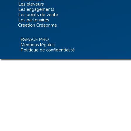
Les éleveurs
Les engagements
Les points de vente
Les partenaires
Création Créaprime
ESPACE PRO
Mentions légales
Politique de confidentialité