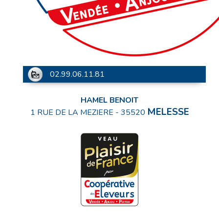
02.99.06.11.81
HAMEL BENOIT
MELESSE
1 RUE DE LA MEZIERE
-
35520