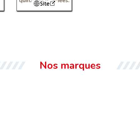
quinzaine d'années.
Nos marques