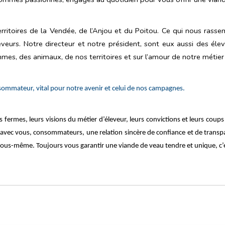
erritoires de la Vendée, de l’Anjou et du Poitou. Ce qui nous rass
s. Notre directeur et notre président, sont eux aussi des éleveur
s, des animaux, de nos territoires et sur l’amour de notre métier 
ommateur, vital pour notre avenir et celui de nos campagnes.
s fermes, leurs visions du métier d’éleveur, leurs convictions et leurs coups
re avec vous, consommateurs, une
relation sincère de confiance et de transp
e nous-même.
Toujours vous garantir une viande de veau tendre et unique, c’e