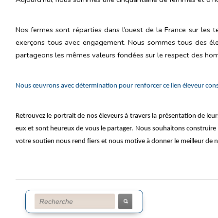
Nos fermes sont réparties dans l’ouest de la France sur les t
exerçons tous avec engagement. Nous sommes tous des éleveur
partageons les mêmes valeurs fondées sur le respect des homme
Nous œuvrons avec détermination pour renforcer ce lien éleveur cons
Retrouvez le portrait de nos éleveurs
à travers la présentation de leur
eux et sont heureux de vous le partager. Nous souhaitons construi
votre soutien nous rend fiers et nous motive à donner le meilleur d