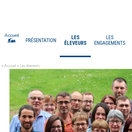
Accueil
LES
LES
PRÉSENTATION
ÉLEVEURS
ENGAGEMENTS
››
Accueil
››
Les éleveurs