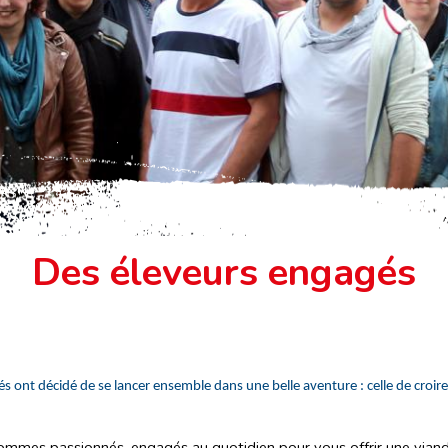
LES ÉLEVEURS
Des éleveurs engagés
s ont décidé de se lancer ensemble dans une belle aventure : celle de croir
mmes passionnés, engagés au quotidien pour vous offrir une viand