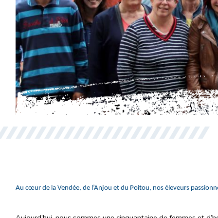
Au cœur de la Vendée, de l’Anjou et du Poitou, nos éleveurs passionné
Aujourd’hui, nous sommes une cinquantaine de femmes et d’ho