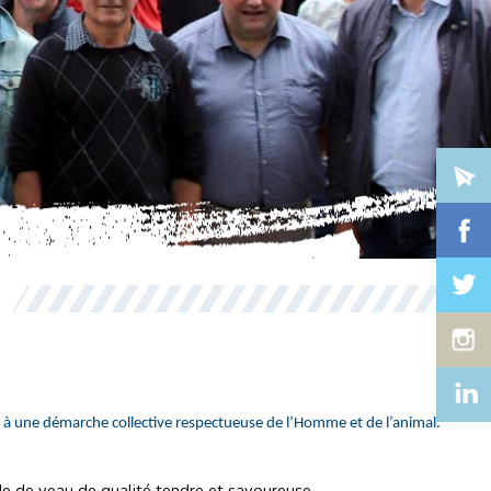
e à une démarche collective respectueuse de l’Homme et de l’animal.
e de veau de qualité tendre et savoureuse.