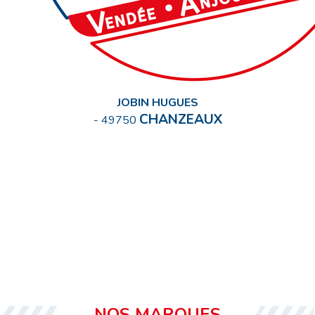
JOBIN HUGUES
CHANZEAUX
-
49750
NOS MARQUES