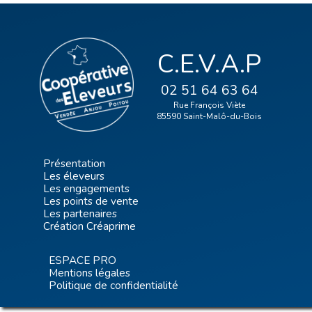
C.E.V.A.P
02 51 64 63 64
Rue François Viète
85590 Saint-Malô-du-Bois
Présentation
Les éleveurs
Les engagements
Les points de vente
Les partenaires
Création Créaprime
ESPACE PRO
Mentions légales
Politique de confidentialité