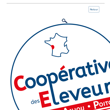
Retour