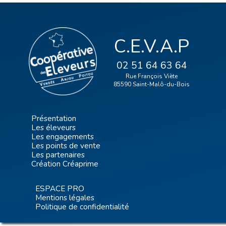
C.E.V.A.P
02 51 64 63 64
Rue François Viète
85590 Saint-Malô-du-Bois
Présentation
Les éleveurs
Les engagements
Les points de vente
Les partenaires
Création Créaprime
ESPACE PRO
Mentions légales
Politique de confidentialité