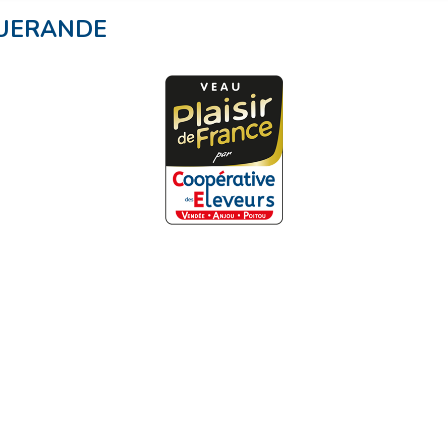
UERANDE