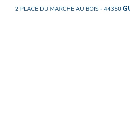
G
2 PLACE DU MARCHE AU BOIS
-
44350