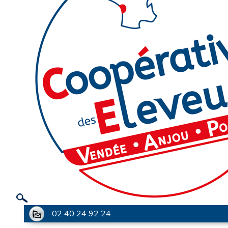
02 40 24 92 24