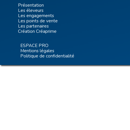
Présentation
Les éleveurs
Les engagements
Les points de vente
Les partenaires
Création Créaprime
ESPACE PRO
Mentions légales
Politique de confidentialité