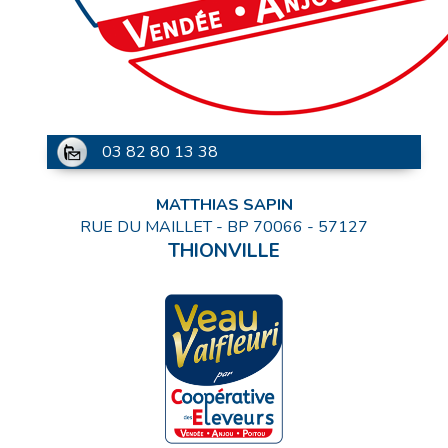
03 82 80 13 38
MATTHIAS SAPIN
RUE DU MAILLET - BP 70066
-
57127
THIONVILLE