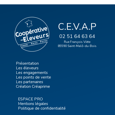
C.E.V.A.P
02 51 64 63 64
Rue François Viète
85590 Saint-Malô-du-Bois
Présentation
Les éleveurs
Les engagements
Les points de vente
Les partenaires
Création Créaprime
ESPACE PRO
Mentions légales
Politique de confidentialité