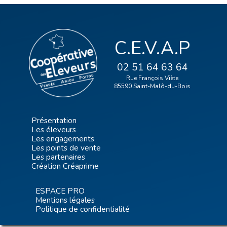
C.E.V.A.P
02 51 64 63 64
Rue François Viète
85590 Saint-Malô-du-Bois
Présentation
Les éleveurs
Les engagements
Les points de vente
Les partenaires
Création Créaprime
ESPACE PRO
Mentions légales
Politique de confidentialité