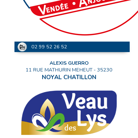
02 99 52 26 52
ALEXIS GUERRO
11 RUE MATHURIN MEHEUT
-
35230
NOYAL CHATILLON