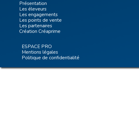
Présentation
Les éleveurs
Les engagements
Les points de vente
Les partenaires
Création Créaprime
ESPACE PRO
Mentions légales
Politique de confidentialité