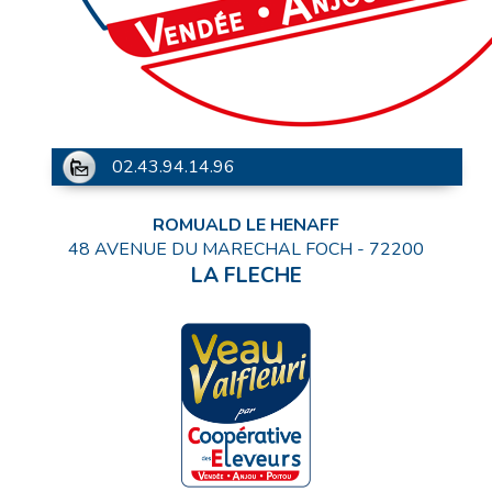
02.43.94.14.96
ROMUALD LE HENAFF
48 AVENUE DU MARECHAL FOCH
-
72200
LA FLECHE