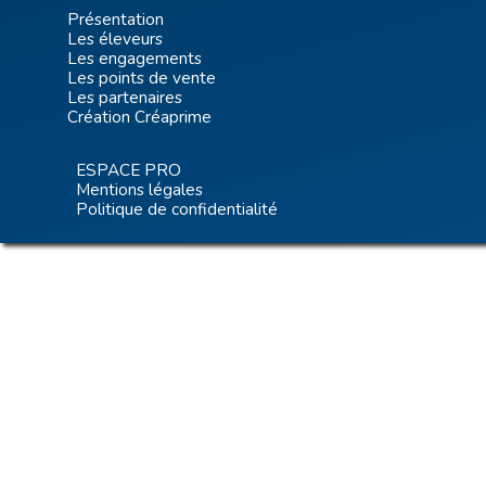
Présentation
Les éleveurs
Les engagements
Les points de vente
Les partenaires
Création Créaprime
ESPACE PRO
Mentions légales
Politique de confidentialité