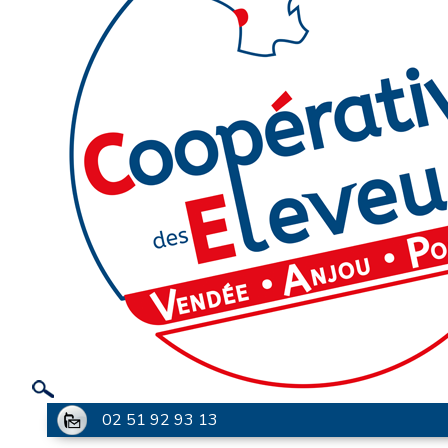
02 51 92 93 13