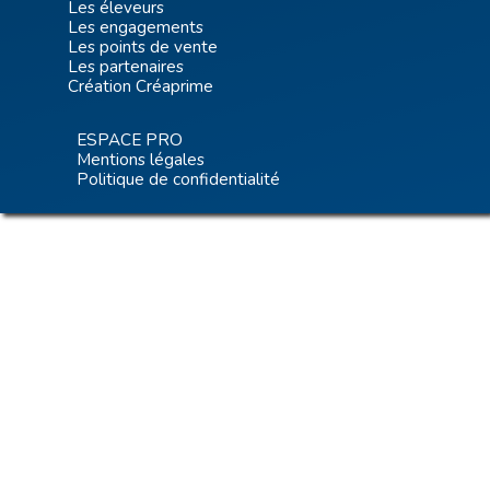
Les éleveurs
Les engagements
Les points de vente
Les partenaires
Création Créaprime
ESPACE PRO
Mentions légales
Politique de confidentialité