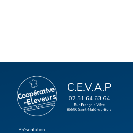
C.E.V.A.P
02 51 64 63 64
Rue François Viète
85590 Saint-Malô-du-Bois
Présentation