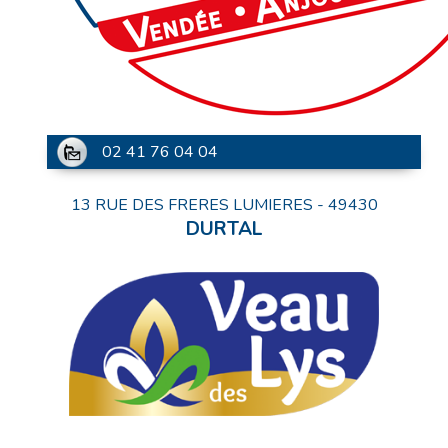
02 41 76 04 04
13 RUE DES FRERES LUMIERES
-
49430
DURTAL