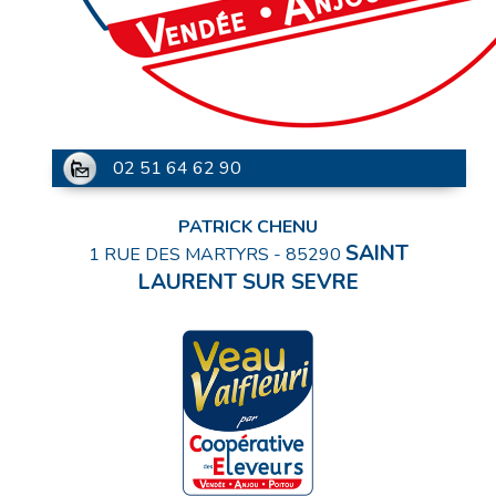
02 51 64 62 90
PATRICK CHENU
SAINT
1 RUE DES MARTYRS
-
85290
LAURENT SUR SEVRE