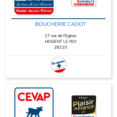
BOUCHERIE CADOT
27 rue de l'Eglise
NOGENT LE ROI
28210
En savoir plus