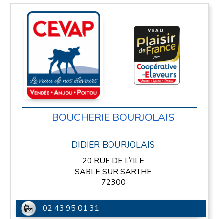
BOUCHERIE BOURJOLAIS
DIDIER BOURJOLAIS
20 RUE DE L\'ILE
SABLE SUR SARTHE
72300
02 43 95 01 31