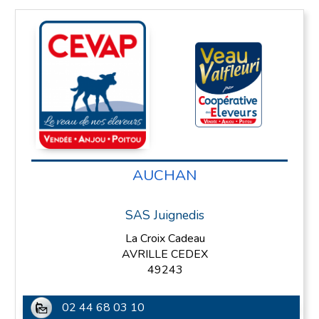
AUCHAN
SAS Juignedis
La Croix Cadeau
AVRILLE CEDEX
49243
02 44 68 03 10