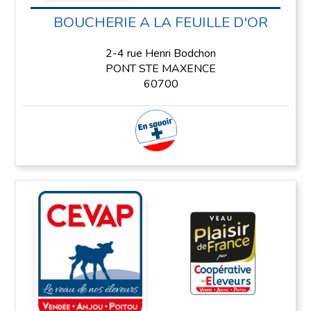
BOUCHERIE A LA FEUILLE D'OR
2-4 rue Henri Bodchon
PONT STE MAXENCE
60700
En savoir plus