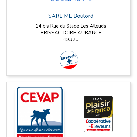
SARL ML Boulord
14 bis Rue du Stade Les Alleuds
BRISSAC LOIRE AUBANCE
49320
En savoir plus