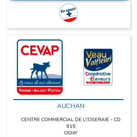
En savoir plus
AUCHAN
CENTRE COMMERCIAL DE L\'OSERAIE - CD
915
OSNY