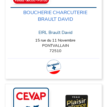
BOUCHERIE CHARCUTERIE
BRAULT DAVID
EIRL Brault David
15 rue du 11 Novembre
PONTVALLAIN
72510
En savoir plus