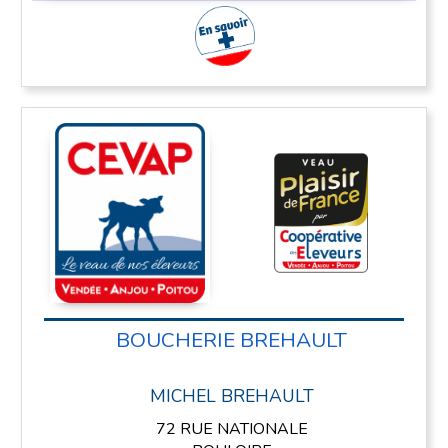
En savoir plus
BOUCHERIE BREHAULT
MICHEL BREHAULT
72 RUE NATIONALE