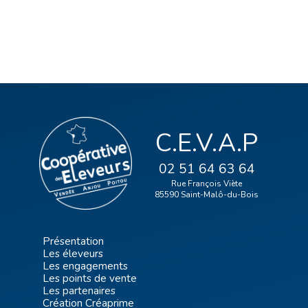
C.E.V.A.P
02 51 64 63 64
Rue François Viète
85590 Saint-Malô-du-Bois
Présentation
Les éleveurs
Les engagements
Les points de vente
Les partenaires
Création Créaprime