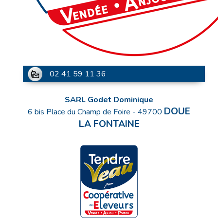
02 41 59 11 36
SARL Godet Dominique
DOUE
6 bis Place du Champ de Foire
-
49700
LA FONTAINE