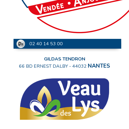
02 40 14 53 00
GILDAS TENDRON
NANTES
66 BD ERNEST DALBY
-
44032