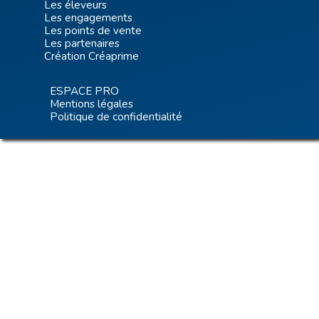
Les éleveurs
Les engagements
Les points de vente
Les partenaires
Création Créaprime
ESPACE PRO
Mentions légales
Politique de confidentialité