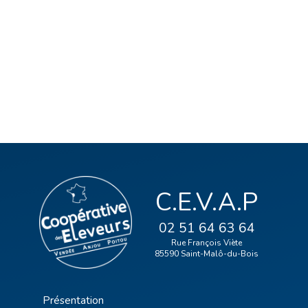
C.E.V.A.P
02 51 64 63 64
Rue François Viète
85590 Saint-Malô-du-Bois
Présentation