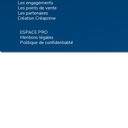
Les engagements
Les points de vente
Les partenaires
Création Créaprime
ESPACE PRO
Mentions légales
Politique de confidentialité