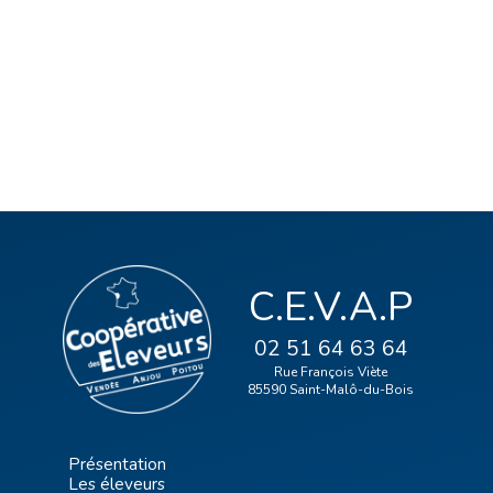
C.E.V.A.P
02 51 64 63 64
Rue François Viète
85590 Saint-Malô-du-Bois
Présentation
Les éleveurs