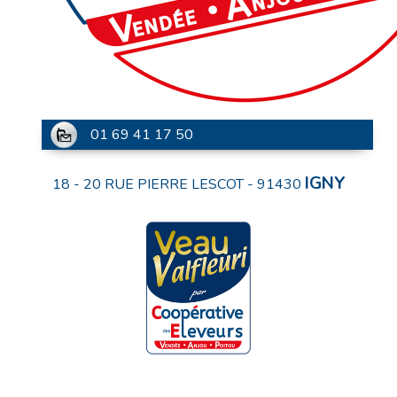
01 69 41 17 50
IGNY
18 - 20 RUE PIERRE LESCOT
-
91430