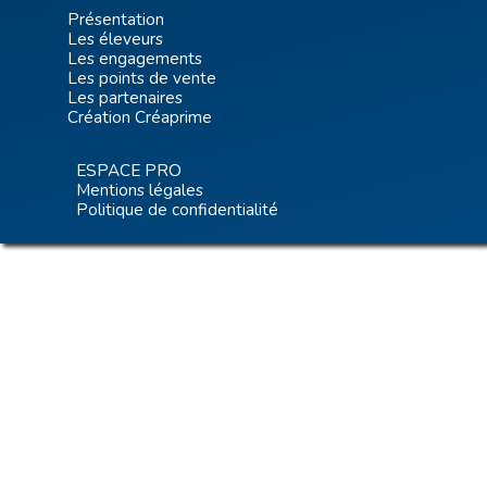
Présentation
Les éleveurs
Les engagements
Les points de vente
Les partenaires
Création Créaprime
ESPACE PRO
Mentions légales
Politique de confidentialité