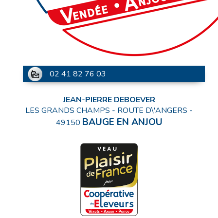
02 41 82 76 03
JEAN-PIERRE DEBOEVER
LES GRANDS CHAMPS - ROUTE D\'ANGERS
-
BAUGE EN ANJOU
49150