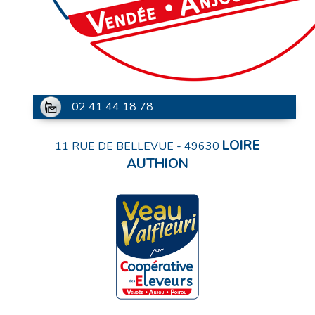
02 41 44 18 78
LOIRE
11 RUE DE BELLEVUE
-
49630
AUTHION