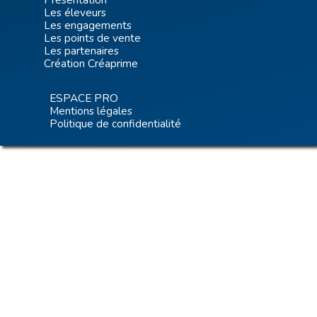
Les éleveurs
Les engagements
Les points de vente
Les partenaires
Création Créaprime
ESPACE PRO
Mentions légales
Politique de confidentialité