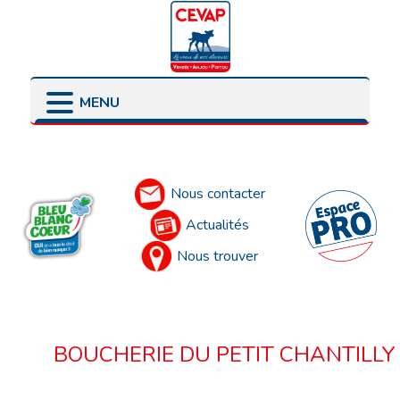
MENU
LES POINTS DE VENTE
LES ENGAGEMENTS
PRÉSENTATION
LES ÉLEVEURS
Accueil
LES PARTENAIRES
Nous contacter
Actualités
Nous trouver
BOUCHERIE DU PETIT CHANTILLY