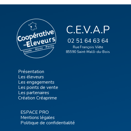
C.E.V.A.P
02 51 64 63 64
Rue François Viète
85590 Saint-Malô-du-Bois
Présentation
Les éleveurs
Les engagements
Les points de vente
Les partenaires
Création Créaprime
ESPACE PRO
Mentions légales
Politique de confidentialité