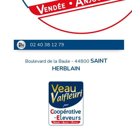
02 40 38 12 79
SAINT
Boulevard de la Baule
-
44800
HERBLAIN