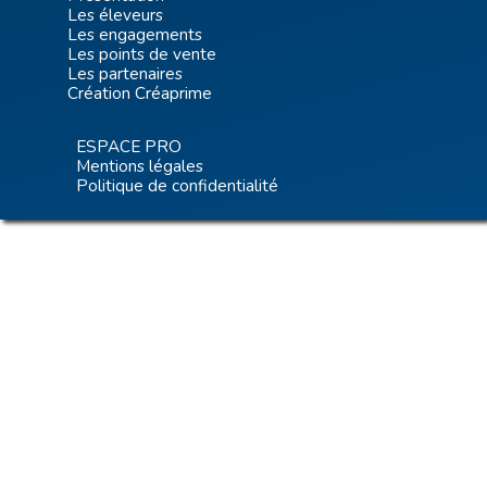
Les éleveurs
Les engagements
Les points de vente
Les partenaires
Création Créaprime
ESPACE PRO
Mentions légales
Politique de confidentialité