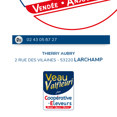
02 43 05 87 27
THIERRY AUBRY
LARCHAMP
2 RUE DES VILAINES
-
53220