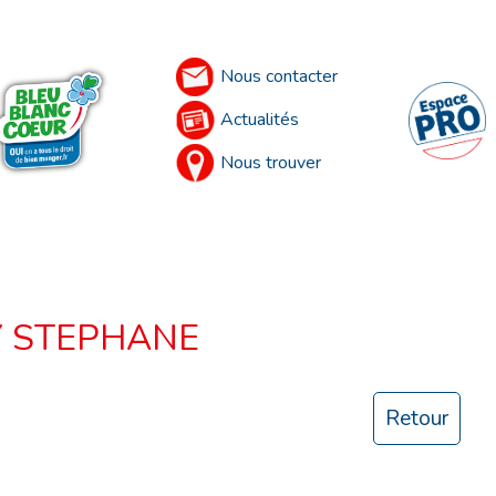
Nous contacter
Actualités
Nous trouver
 STEPHANE
Retour