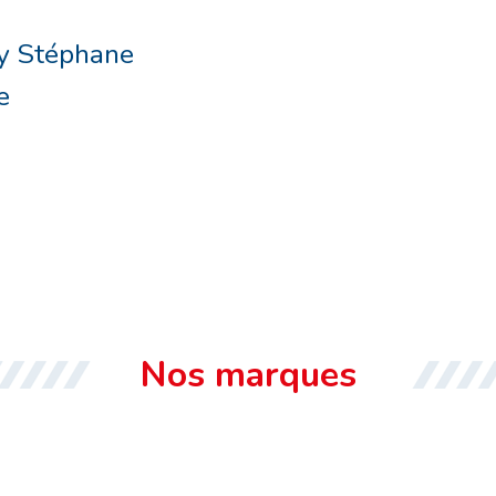
y Stéphane
e
Nos marques