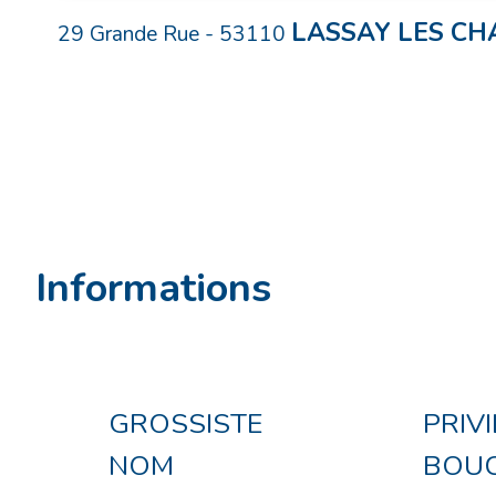
LASSAY LES C
29 Grande Rue
-
53110
Informations
GROSSISTE
PRIV
NOM
BOUC