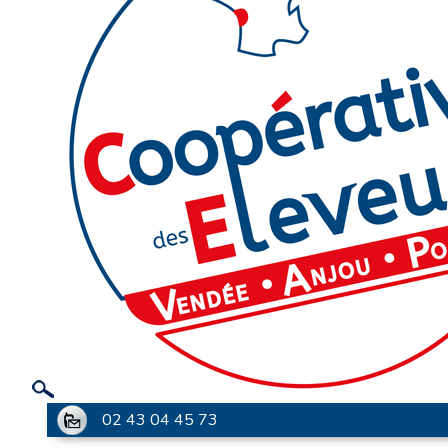
02 43 04 45 73