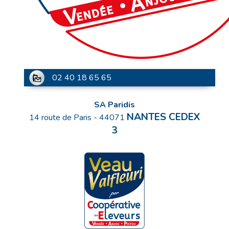
02 40 18 65 65
SA Paridis
NANTES CEDEX
14 route de Paris
-
44071
3