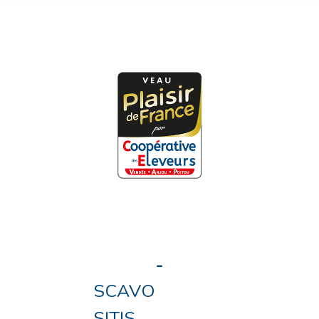
-
SCAVO
SITIS