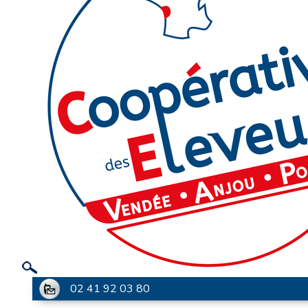
02 41 92 03 80