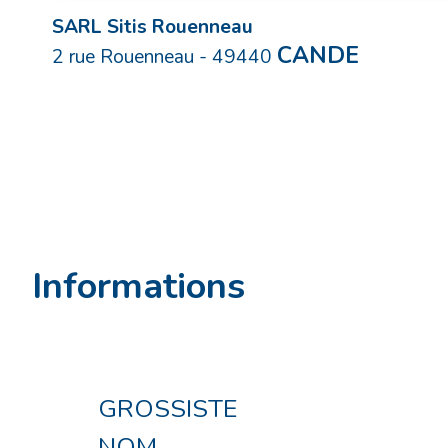
SARL Sitis Rouenneau
CANDE
2 rue Rouenneau
-
49440
Informations
GROSSISTE
NOM