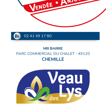
02 41 49 17 80
MR BARRE
PARC COMMERCIAL DU CHALET
-
49120
CHEMILLE