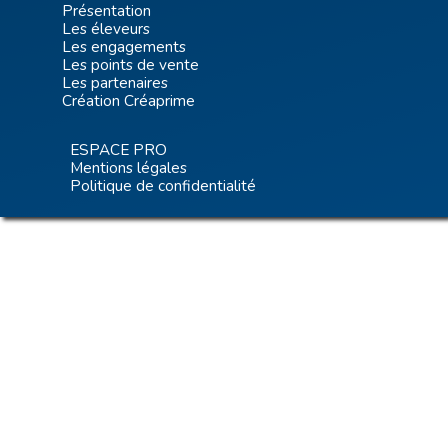
Présentation
Les éleveurs
Les engagements
Les points de vente
Les partenaires
Création Créaprime
ESPACE PRO
Mentions légales
Politique de confidentialité