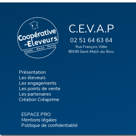
C.E.V.A.P
02 51 64 63 64
Rue François Viète
85590 Saint-Malô-du-Bois
Présentation
Les éleveurs
Les engagements
Les points de vente
Les partenaires
Création Créaprime
ESPACE PRO
Mentions légales
Politique de confidentialité