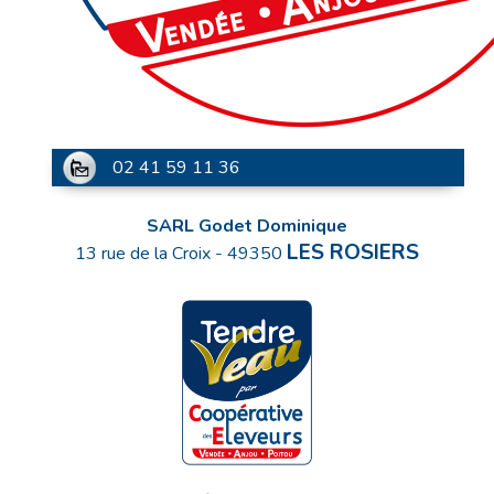
02 41 59 11 36
SARL Godet Dominique
LES ROSIERS
13 rue de la Croix
-
49350