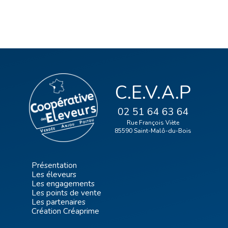
C.E.V.A.P
02 51 64 63 64
Rue François Viète
85590 Saint-Malô-du-Bois
Présentation
Les éleveurs
Les engagements
Les points de vente
Les partenaires
Création Créaprime