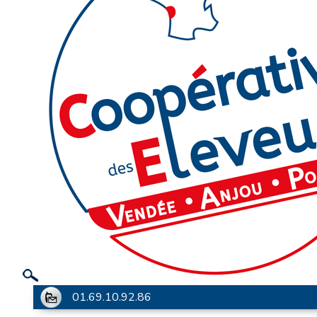
01.69.10.92.86