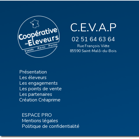
C.E.V.A.P
02 51 64 63 64
Rue François Viète
85590 Saint-Malô-du-Bois
Présentation
Les éleveurs
Les engagements
Les points de vente
Les partenaires
Création Créaprime
ESPACE PRO
Mentions légales
Politique de confidentialité