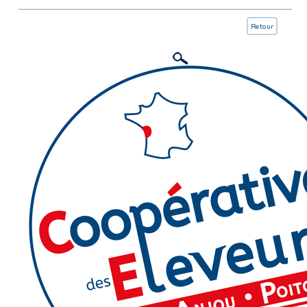
Retour