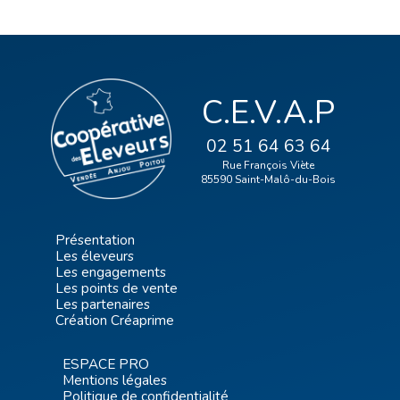
C.E.V.A.P
02 51 64 63 64
Rue François Viète
85590 Saint-Malô-du-Bois
Présentation
Les éleveurs
Les engagements
Les points de vente
Les partenaires
Création Créaprime
ESPACE PRO
Mentions légales
Politique de confidentialité