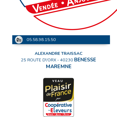
05.58.98.15.50
ALEXANDRE TRAISSAC
BENESSE
25 ROUTE D\'ORX
-
40230
MAREMNE