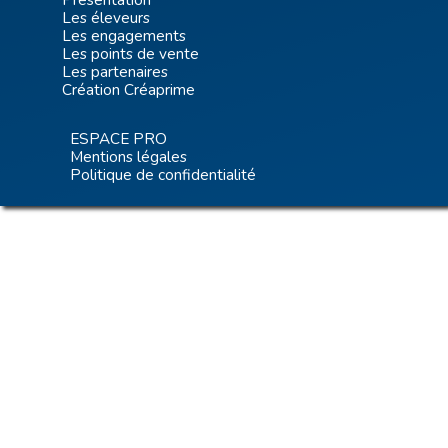
Les éleveurs
Les engagements
Les points de vente
Les partenaires
Création Créaprime
ESPACE PRO
Mentions légales
Politique de confidentialité