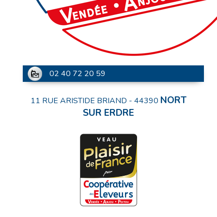
02 40 72 20 59
NORT
11 RUE ARISTIDE BRIAND
-
44390
SUR ERDRE