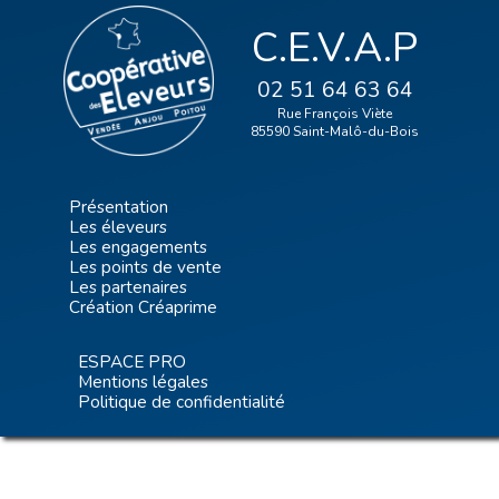
C.E.V.A.P
02 51 64 63 64
Rue François Viète
85590 Saint-Malô-du-Bois
Présentation
Les éleveurs
Les engagements
Les points de vente
Les partenaires
Création Créaprime
ESPACE PRO
Mentions légales
Politique de confidentialité