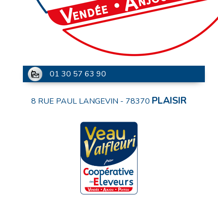
01 30 57 63 90
PLAISIR
8 RUE PAUL LANGEVIN
-
78370