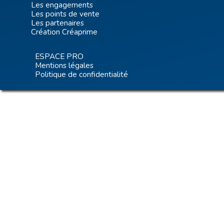
Les engagements
Les points de vente
Les partenaires
Création Créaprime
ESPACE PRO
Mentions légales
Politique de confidentialité