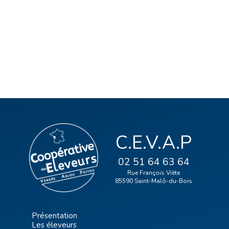
C.E.V.A.P
02 51 64 63 64
Rue François Viète
85590 Saint-Malô-du-Bois
Présentation
Les éleveurs