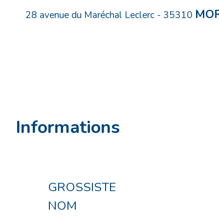
MOR
28 avenue du Maréchal Leclerc
-
35310
Informations
GROSSISTE
NOM