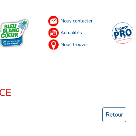
Nous contacter
Actualités
Nous trouver
CE
Retour