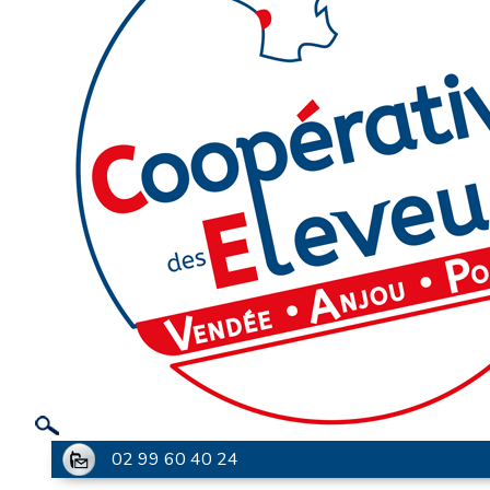
02 99 60 40 24