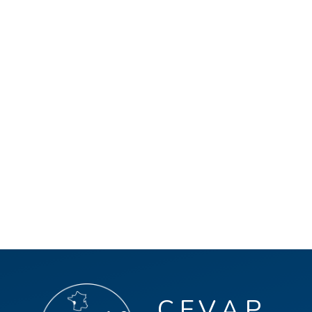
C.E.V.A.P