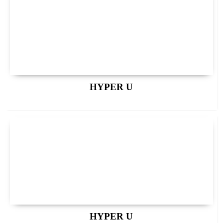
HYPER U
HYPER U