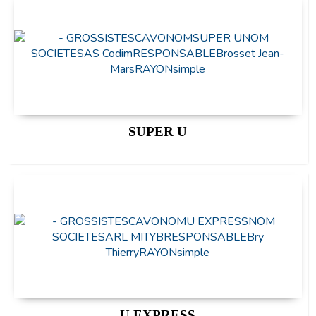
SUPER U
U EXPRESS