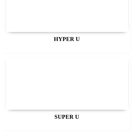
HYPER U
SUPER U