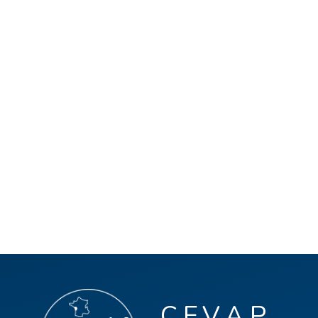
C.E.V.A.P