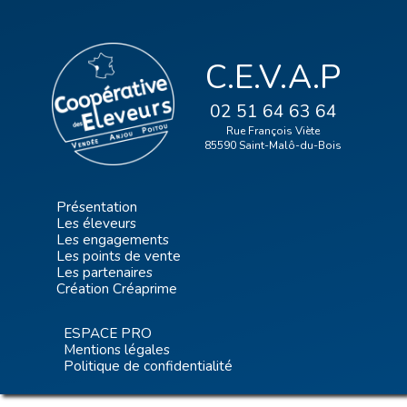
C.E.V.A.P
02 51 64 63 64
Rue François Viète
85590 Saint-Malô-du-Bois
Présentation
Les éleveurs
Les engagements
Les points de vente
Les partenaires
Création Créaprime
ESPACE PRO
Mentions légales
Politique de confidentialité