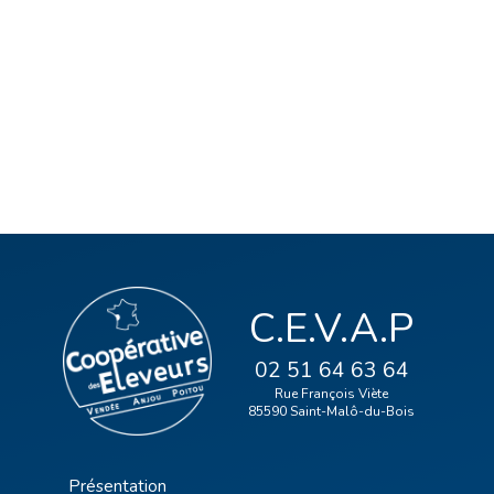
C.E.V.A.P
02 51 64 63 64
Rue François Viète
85590 Saint-Malô-du-Bois
Présentation