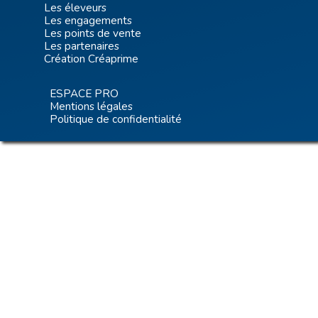
Les éleveurs
Les engagements
Les points de vente
Les partenaires
Création Créaprime
ESPACE PRO
Mentions légales
Politique de confidentialité