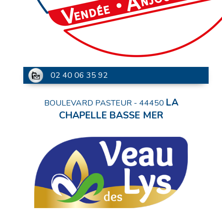
02 40 06 35 92
LA
BOULEVARD PASTEUR
-
44450
CHAPELLE BASSE MER