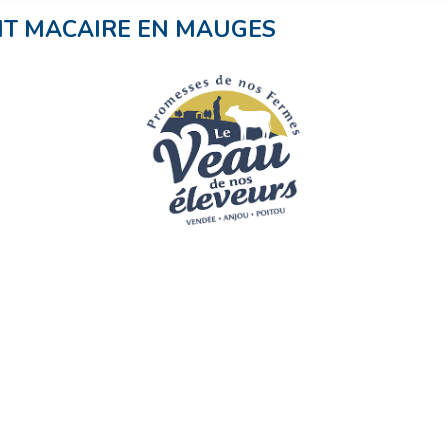
NT MACAIRE EN MAUGES