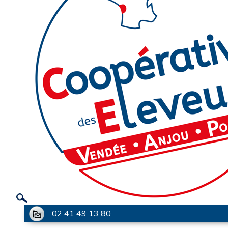
02 41 49 13 80