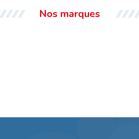
Nos marques