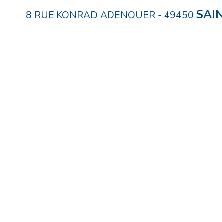
SAI
8 RUE KONRAD ADENOUER
-
49450