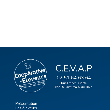
C.E.V.A.P
02 51 64 63 64
Rue François Viète
85590 Saint-Malô-du-Bois
Présentation
Les éleveurs