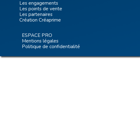
Les engagements
Les points de vente
Les partenaires
Création Créaprime
ESPACE PRO
Mentions légales
Politique de confidentialité