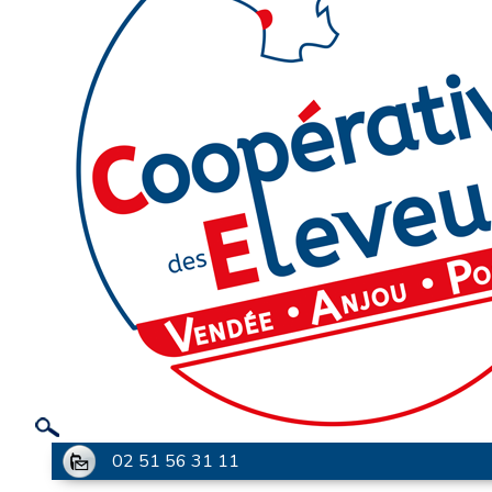
02 51 56 31 11