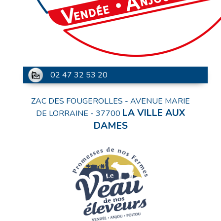
02 47 32 53 20
ZAC DES FOUGEROLLES - AVENUE MARIE
LA VILLE AUX
DE LORRAINE
-
37700
DAMES