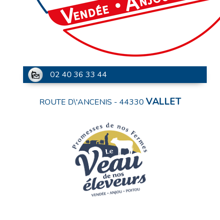
02 40 36 33 44
VALLET
ROUTE D\'ANCENIS
-
44330