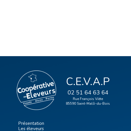
C.E.V.A.P
02 51 64 63 64
Rue François Viète
85590 Saint-Malô-du-Bois
Présentation
Les éleveurs