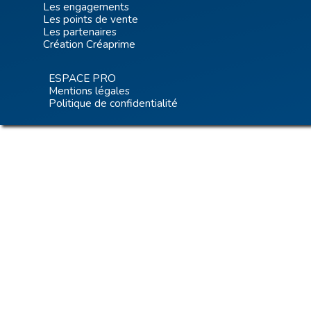
Les engagements
Les points de vente
Les partenaires
Création Créaprime
ESPACE PRO
Mentions légales
Politique de confidentialité