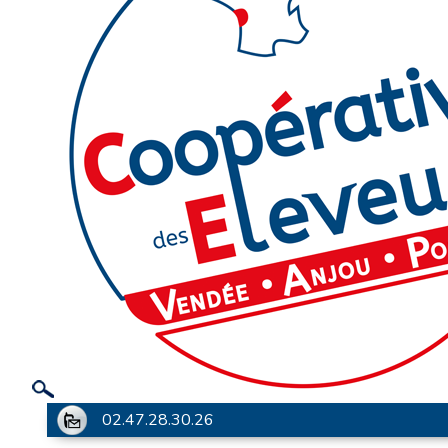
02.47.28.30.26