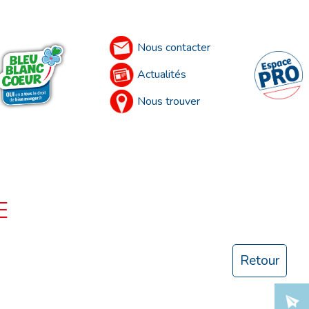
Nous contacter
Actualités
Nous trouver
E
Retour