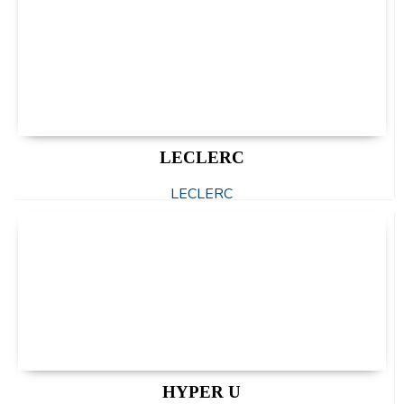
LECLERC
LECLERC
HYPER U