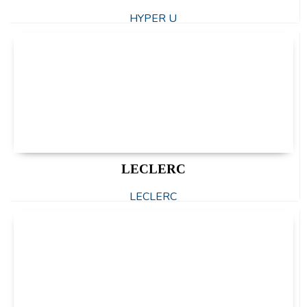
HYPER U
LECLERC
LECLERC