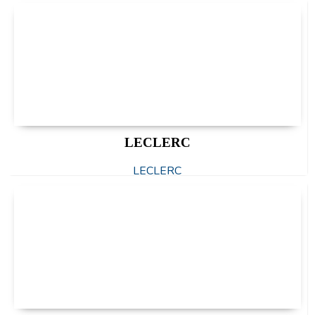
LECLERC
LECLERC